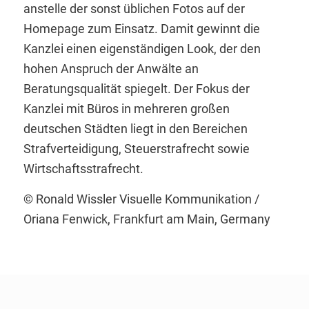
anstelle der sonst üblichen Fotos auf der
Homepage zum Einsatz. Damit gewinnt die
Kanzlei einen eigenständigen Look, der den
hohen Anspruch der Anwälte an
Beratungsqualität spiegelt. Der Fokus der
Kanzlei mit Büros in mehreren großen
deutschen Städten liegt in den Bereichen
Strafverteidigung, Steuerstrafrecht sowie
Wirtschaftsstrafrecht.
© Ronald Wissler Visuelle Kommunikation /
Oriana Fenwick, Frankfurt am Main, Germany