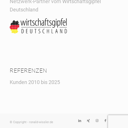
Netzwerk-Partner vom
Wirtschaftsgipfel
Deutschland
REFERENZEN
Kunden 2010 bis 2025
© Copyright - ronald-wissler.de