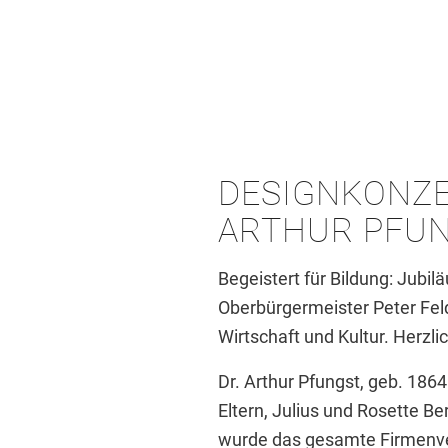
DESIGNKONZE
ARTHUR PFUN
Begeistert für Bildung: Jubil
Oberbürgermeister Peter Fel
Wirtschaft und Kultur. Herzl
Dr. Arthur Pfungst, geb. 186
Eltern, Julius und Rosette 
wurde das gesamte Firmenve