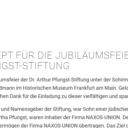
PT FÜR DIE JUBILÄUMSFEIE
GST-STIFTUNG
äumsfeier der Dr. Arthur Pfungst-Stiftung unter der Schir
dmann im Historischen Museum Frankfurt am Main. Gelad
ichen Dank für die Einladung zu dieser vielfältigen und s
4 und Namensgeber der Stiftung, war Sohn einer jüdischen
Bertha Pfungst, waren Inhaber der Firma NAXOS-UNION. D
rmögen der Firma NAXOS-UNION übertragen. Das Ziel der