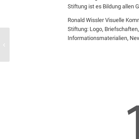
Stiftung ist es Bildung alle
Ronald Wissler Visuelle Kom
Stiftung: Logo, Briefschafte
Informationsmaterialien, New
Homepage Relaunch für
Sicherheitsunternehmen