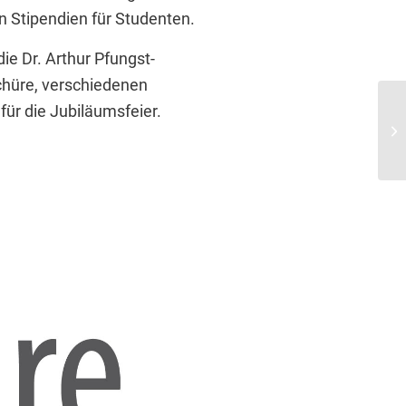
n Stipendien für Studenten.
die Dr. Arthur Pfungst-
chüre, verschiedenen
ür die Jubiläumsfeier.