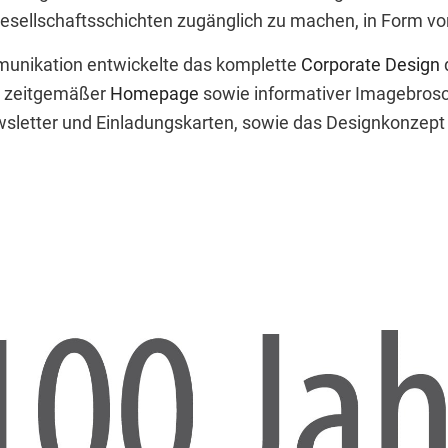
n Gesellschaftsschichten zugänglich zu machen, in Form vo
munikation entwickelte das komplette
Corporate Design
n, zeitgemäßer
Homepage
sowie informativer Imagebros
sletter und Einladungskarten, sowie das Designkonzept f