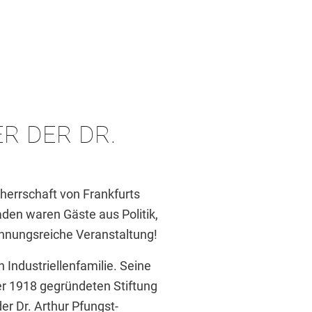
R DER DR.
mherrschaft von Frankfurts
en waren Gäste aus Politik,
pannungsreiche Veranstaltung!
 Industriellenfamilie. Seine
er 1918 gegründeten Stiftung
 Dr. Arthur Pfungst-