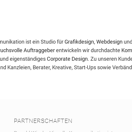
unikation ist ein Studio für
Grafikdesign
,
Webdesign
un
uchsvolle Auftraggeber
entwickeln wir durchdachte
Kom
und eigenständiges
Corporate Design
. Zu unseren Kund
und Kanzleien, Berater, Kreative, Start-Ups sowie Verbän
PARTNERSCHAFTEN