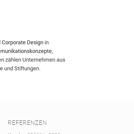
d
Corporate Design
in
munikationskonzepte
,
en zählen Unternehmen aus
de und Stiftungen.
REFERENZEN