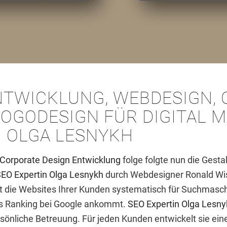
NTWICKLUNG,
WEBDESIGN
,
LOGODESIGN
FÜR
DIGITAL 
N OLGA LESNYKH
Corporate Design Entwicklung
folge folgte nun die Gest
EO Expertin Olga Lesnykh
durch Webdesigner Ronald Wis
ert die Websites Ihrer Kunden systematisch für Suchmasc
es Ranking bei Google ankommt.
SEO Expertin Olga Lesn
sönliche Betreuung. Für jeden Kunden entwickelt sie eine