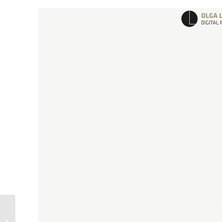
Webdesign und
Umsetzung Homepage