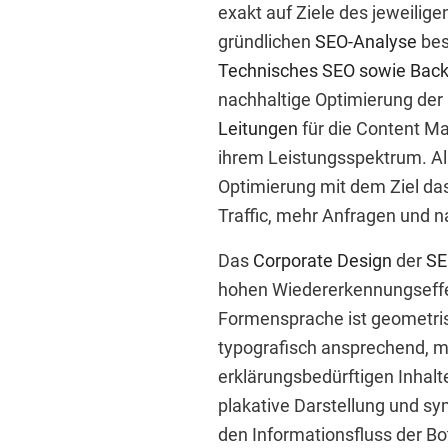
exakt auf Ziele des jeweilig
gründlichen
SEO-Analyse
bes
Technisches SEO sowie Back
nachhaltige Optimierung de
Leitungen
für die Content 
ihrem Leistungsspektrum. A
Optimierung mit dem Ziel das
Traffic, mehr Anfragen und n
Das
Corporate Design
der
SE
hohen Wiedererkennungseffek
Formensprache ist geometrisc
typografisch ansprechend, mo
erklärungsbedürftigen Inhalt
plakative Darstellung und sy
den Informationsfluss der Bo