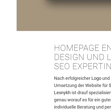
HOMEPAGE E
DESIGN
UND
SEO EXPERTI
Nach erfolgreicher
Logo
und
Umsetzung der Website für
S
Lesnykh
ist drauf spezialisi
genau worauf es für ein gut
individuelle Beratung und per