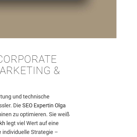
CORPORATE
MARKETING
&
altung und technische
sler. Die
SEO Expertin Olga
hinen zu optimieren. Sie weiß
ykh
legt viel Wert auf eine
 individuelle Strategie –