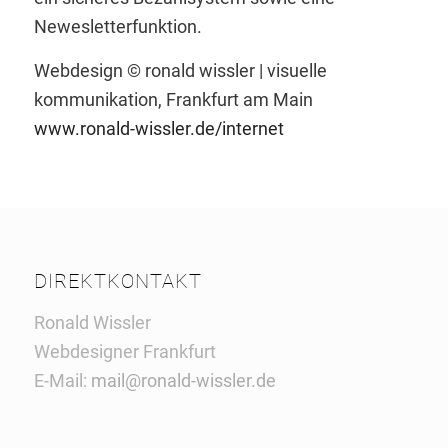
Newesletterfunktion.
Webdesign © ronald wissler | visuelle
kommunikation, Frankfurt am Main
www.ronald-wissler.de/internet
DIREKTKONTAKT
Ronald Wissler
Webdesigner Frankfurt
E-Mail:
mail@ronald-wissler.de