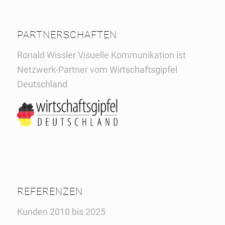
PARTNERSCHAFTEN
Ronald Wissler Visuelle Kommunikation ist
Netzwerk-Partner vom
Wirtschaftsgipfel
Deutschland
REFERENZEN
Kunden 2010 bis 2025