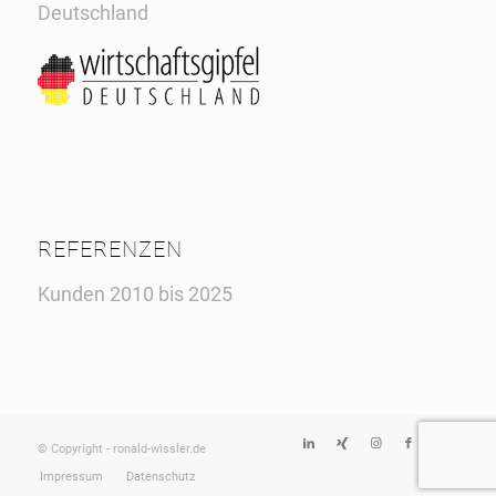
Deutschland
REFERENZEN
Kunden 2010 bis 2025
© Copyright - ronald-wissler.de
Impressum
Datenschutz