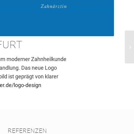
FURT
trum moderner Zahnheilkunde
handlung. Das neue Logo
ld ist geprägt von klarer
er.de/logo-design
REFERENZEN