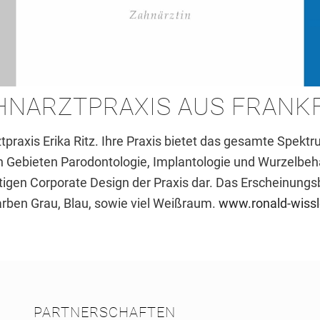
HNARZTPRAXIS AUS FRANK
tpraxis Erika Ritz. Ihre Praxis bietet das gesamte Spek
en Gebieten Parodontologie, Implantologie und Wurzelbe
tigen Corporate Design der Praxis dar. Das Erscheinungsbi
arben Grau, Blau, sowie viel Weißraum.
www.ronald-wissl
PARTNERSCHAFTEN