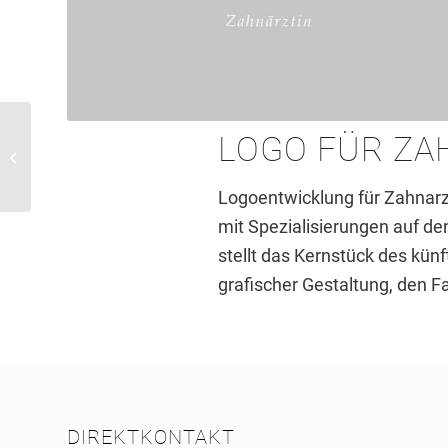
LOGO FÜR ZA
Anzeigenkampagne für
Personalberatung
Logoentwicklung für Zahnarz
mit Spezialisierungen auf d
stellt das Kernstück des künf
grafischer Gestaltung, den F
DIREKTKONTAKT