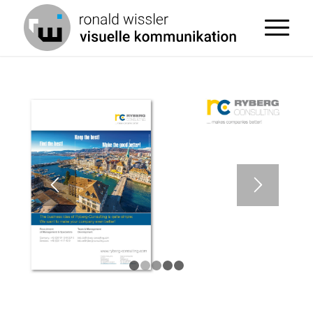
1
2
3
4
5