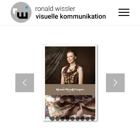
1
2
3
4
5
6
7
8
9
10