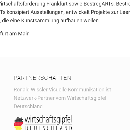
Wirtschaftsförderung Frankfurt sowie BestregARTs. Best
Ts konzipiert Ausstellungen, entwickelt Projekte zur Le
e, die eine Kunstsammlung aufbauen wollen.
kfurt am Main
PARTNERSCHAFTEN
Ronald Wissler Visuelle Kommunikation ist
Netzwerk-Partner vom
Wirtschaftsgipfel
Deutschland