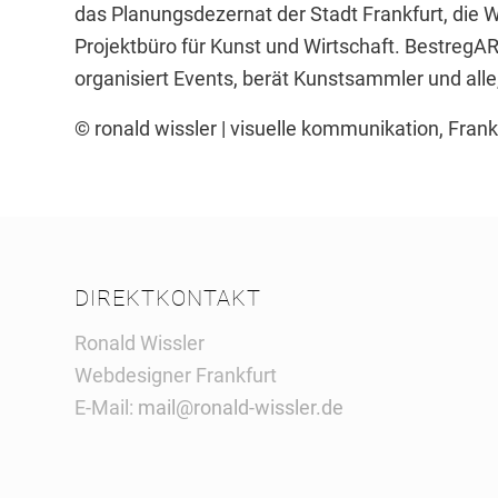
das Planungsdezernat der Stadt Frankfurt, die 
Projektbüro für Kunst und Wirtschaft. BestregAR
organisiert Events, berät Kunstsammler und all
© ronald wissler | visuelle kommunikation, Fran
DIREKTKONTAKT
Ronald Wissler
Webdesigner Frankfurt
E-Mail:
mail@ronald-wissler.de