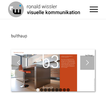
1
2
3
4
5
6
7
8
9