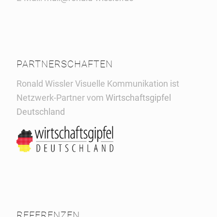
PARTNERSCHAFTEN
Ronald Wissler Visuelle Kommunikation ist
Netzwerk-Partner vom
Wirtschaftsgipfel
Deutschland
REFERENZEN