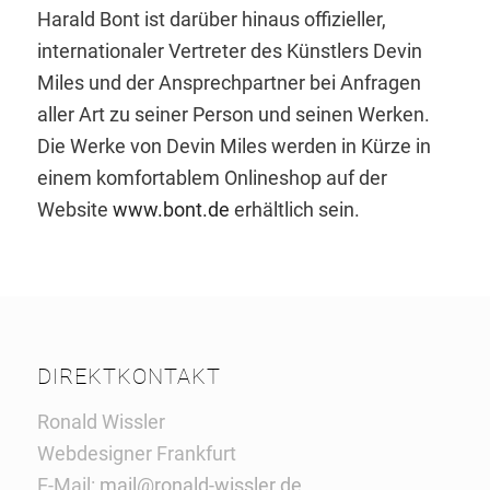
Harald Bont ist darüber hinaus offizieller,
internationaler Vertreter des Künstlers Devin
Miles und der Ansprechpartner bei Anfragen
aller Art zu seiner Person und seinen Werken.
Die Werke von Devin Miles werden in Kürze in
einem komfortablem Onlineshop auf der
Website
www.bont.de
erhältlich sein.
DIREKTKONTAKT
Ronald Wissler
Webdesigner Frankfurt
E-Mail:
mail@ronald-wissler.de