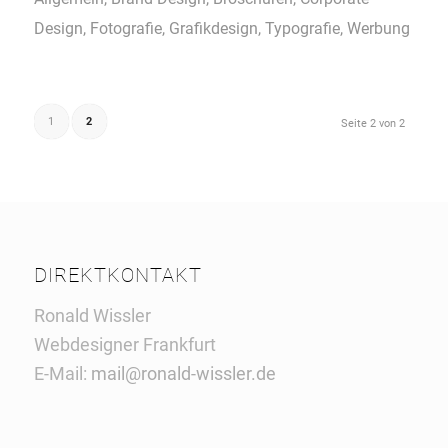
Design
,
Fotografie
,
Grafikdesign
,
Typografie
,
Werbung
1
2
Seite 2 von 2
DIREKTKONTAKT
Ronald Wissler
Webdesigner Frankfurt
E-Mail:
mail@ronald-wissler.de