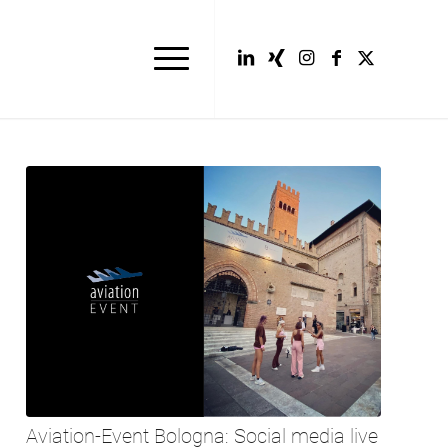
Aviation-Event Bologna: Social media live