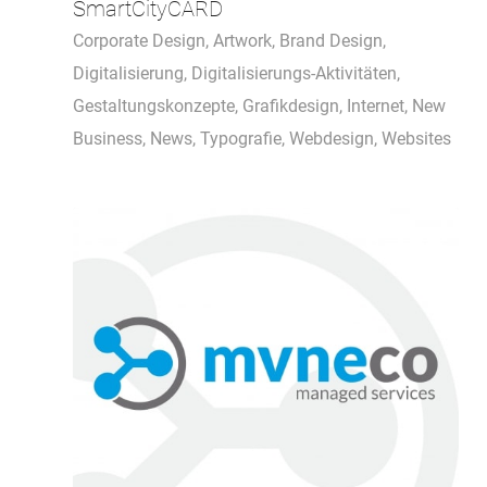
SmartCityCARD
Corporate Design
,
Artwork
,
Brand Design
,
Digitalisierung
,
Digitalisierungs-Aktivitäten
,
Gestaltungskonzepte
,
Grafikdesign
,
Internet
,
New
Business
,
News
,
Typografie
,
Webdesign
,
Websites