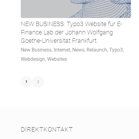
NEW BUSINESS: Typo3 Website für E-
Finance Lab der Johann Wolfgang
Goethe-Universität Frankfurt
New Business
,
Internet
,
News
,
Relaunch
,
Typo3
,
Webdesign
,
Websites
1
2
DIREKTKONTAKT