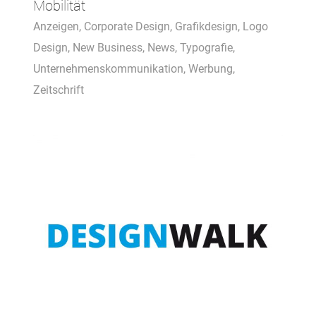
Mobilität
Anzeigen
,
Corporate Design
,
Grafikdesign
,
Logo
Design
,
New Business
,
News
,
Typografie
,
Unternehmenskommunikation
,
Werbung
,
Zeitschrift