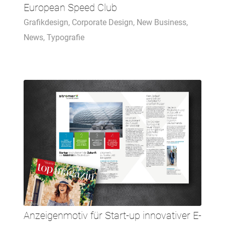
European Speed Club
Grafikdesign
,
Corporate Design
,
New Business
,
News
,
Typografie
Anzeigenmotiv für Start-up innovativer E-