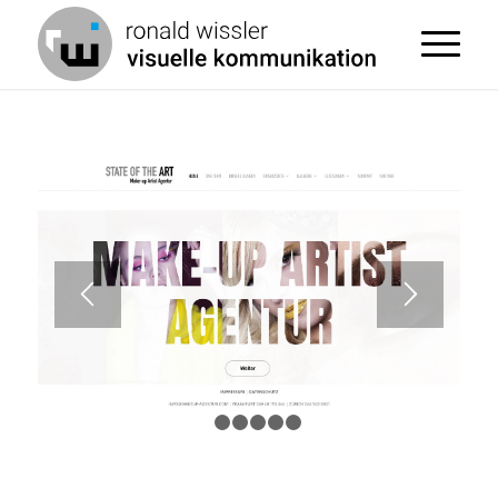
1
2
3
4
5
6