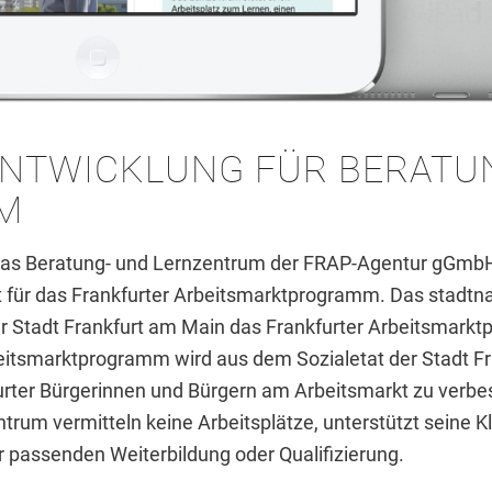
NTWICKLUNG FÜR BERATU
M
das Beratung- und Lernzentrum der FRAP-Agentur gGmbH.
 für das Frankfurter Arbeitsmarktprogramm. Das stadtn
er Stadt Frankfurt am Main das Frankfurter Arbeitsmarkt
eitsmarktprogramm wird aus dem Sozialetat der Stadt Fra
rter Bürgerinnen und Bürgern am Arbeitsmarkt zu verbes
trum vermitteln keine Arbeitsplätze, unterstützt seine 
er passenden Weiterbildung oder Qualifizierung.