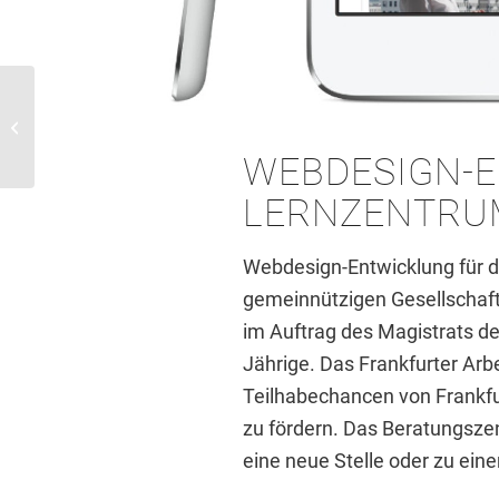
Gestaltung
Anzeigenmotiv für
Schmuckdesignerin
WEBDESIGN-E
LERNZENTRU
Webdesign-Entwicklung für 
gemeinnützigen Gesellschaft
im Auftrag des Magistrats d
Jährige. Das Frankfurter Arb
Teilhabechancen von Frankfu
zu fördern. Das Beratungszen
eine neue Stelle oder zu ein