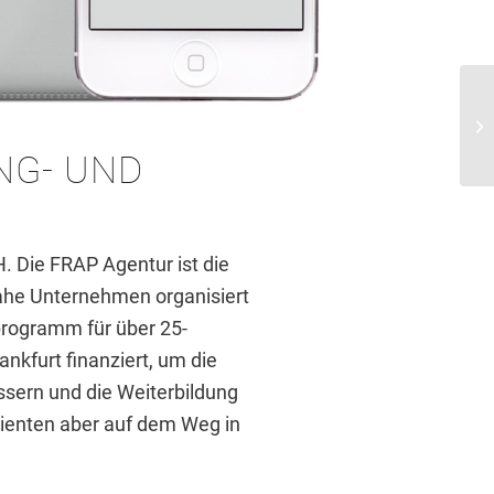
NG- UND
 Die FRAP Agentur ist die
ahe Unternehmen organisiert
programm für über 25-
nkfurt finanziert, um die
sern und die Weiterbildung
Klienten aber auf dem Weg in