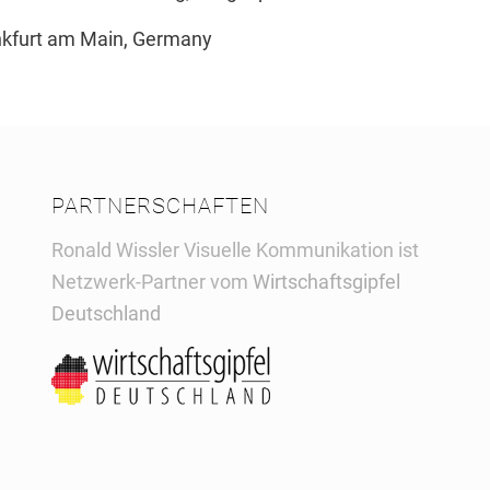
ankfurt am Main, Germany
PARTNERSCHAFTEN
Ronald Wissler Visuelle Kommunikation ist
Netzwerk-Partner vom
Wirtschaftsgipfel
Deutschland