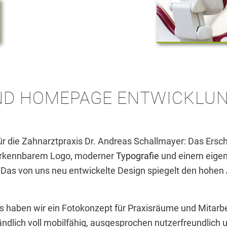
D HOMEPAGE ENTWICKLUN
die Zahnarztpraxis Dr. Andreas Schallmayer: Das Erschei
 erkennbarem Logo, moderner
Typografie
und einem eigen
as von uns neu entwickelte Design spiegelt den hohen 
s haben wir ein Fotokonzept für Praxisräume und Mitarbe
ndlich voll mobilfähig, ausgesprochen nutzerfreundlich 