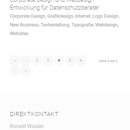
Entwicklung für Datenschutzberater
Corporate Design
,
Grafikdesign
,
Internet
,
Logo Design
,
New Business
,
Texterstellung
,
Typografie
,
Webdesign
,
Websites
«
‹
2
3
4
5
6
Seite 4 von 6
›
»
DIREKTKONTAKT
Ronald Wissler