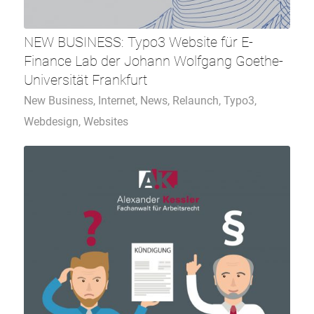
NEW BUSINESS: Typo3 Website für E-
Finance Lab der Johann Wolfgang Goethe-
Universität Frankfurt
New Business
,
Internet
,
News
,
Relaunch
,
Typo3
,
Webdesign
,
Websites