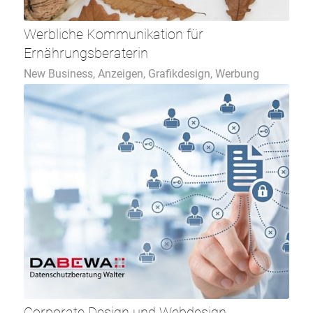
Werbliche Kommunikation für
Ernährungsberaterin
New Business
,
Anzeigen
,
Grafikdesign
,
Werbung
Corporate Design und Webdesign