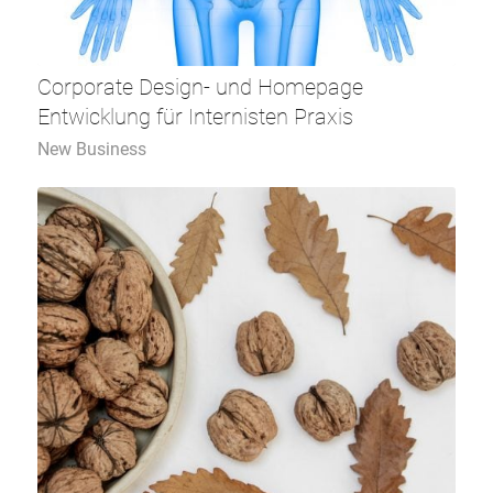
Corporate Design- und Homepage
Entwicklung für Internisten Praxis
New Business